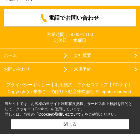
電話でお問い合わせ
営業時間：
9:00~18:00
定休日：
水曜日
ホーム
会社概要
お問い合わせ
来店予約
プライバシーポリシー
利用規約
アクセスマップ
PCサイト
Copyright(c) 未来こいのぼり不動産株式会社 All rights reserved.
当サイトでは、お客様の当サイト利用状況把握、サービス向上検討を目的と
して、クッキー（Cookie）を使用しています。
詳しくは、当社の
「Cookieの取扱いについて」
をご確認ください。
閉じる