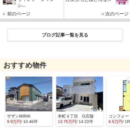
シ...
＜ 前のページ
＞次のページ
ブログ記事一覧を見る
おすすめ物件
サザンMIRAI
本町４丁目 G店舗
9.9万円
/ 10.46坪
13.75万円
/ 14.22坪
6.5万円
/ 1R