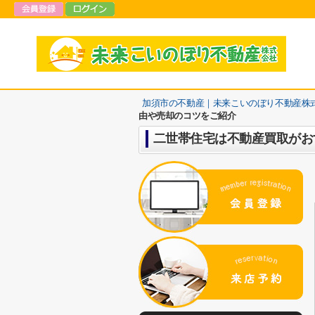
加須市の不動産｜未来こいのぼり不動産株
由や売却のコツをご紹介
二世帯住宅は不動産買取がお