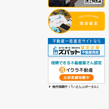
物件掲載中！｢いえらぶポータル｣