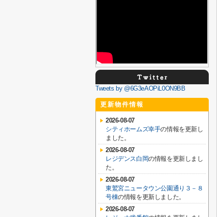
Tweets by @6G3eAOPiL0ON9BB
更新物件情報
2026-08-07
シティホームズ幸手
の情報を更新し
ました。
2026-08-07
レジデンス白岡
の情報を更新しまし
た。
2026-08-07
東鷲宮ニュータウン公園通り３－８
号棟
の情報を更新しました。
2026-08-07