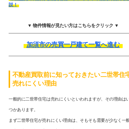
説！
▼ 物件情報が見たい方はこちらをクリック ▼
加須市の売買一戸建て一覧へ進む
不動産買取前に知っておきたい二世帯住
売れにくい理由
一般的に二世帯住宅は売れにくいといわれますが、その理由は
つかあります。
まず二世帯住宅が売れにくい理由は、そもそも需要が少なく一