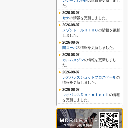
レジーナ弐番館
の情報を更新しまし
た。
2026-08-07
セナ
の情報を更新しました。
2026-08-07
メゾントールＨＩＲＯ
の情報を更新
しました。
2026-08-07
関コーポ
の情報を更新しました。
2026-08-07
カルムメゾン
の情報を更新しまし
た。
2026-08-07
レオパレスシュッドプロスペール
の
情報を更新しました。
2026-08-07
レオパレスＤｅｒｎｉｅｒⅡ
の情報
を更新しました。