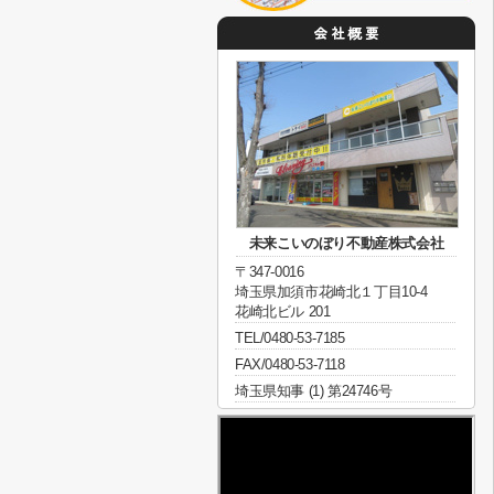
未来こいのぼり不動産株式会社
〒347-0016
埼玉県加須市花崎北１丁目10-4
花崎北ビル 201
TEL/0480-53-7185
FAX/0480-53-7118
埼玉県知事 (1) 第24746号