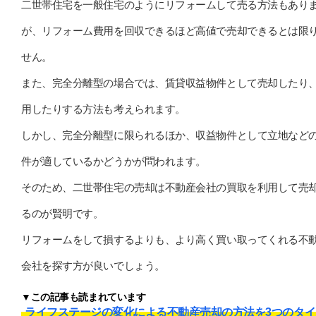
二世帯住宅を一般住宅のようにリフォームして売る方法もあり
が、リフォーム費用を回収できるほど高値で売却できるとは限
せん。
また、完全分離型の場合では、賃貸収益物件として売却したり
用したりする方法も考えられます。
しかし、完全分離型に限られるほか、収益物件として立地など
件が適しているかどうかが問われます。
そのため、二世帯住宅の売却は不動産会社の買取を利用して売
るのが賢明です。
リフォームをして損するよりも、より高く買い取ってくれる不
会社を探す方が良いでしょう。
▼この記事も読まれています
ライフステージの変化による不動産売却の方法を3つのタイ