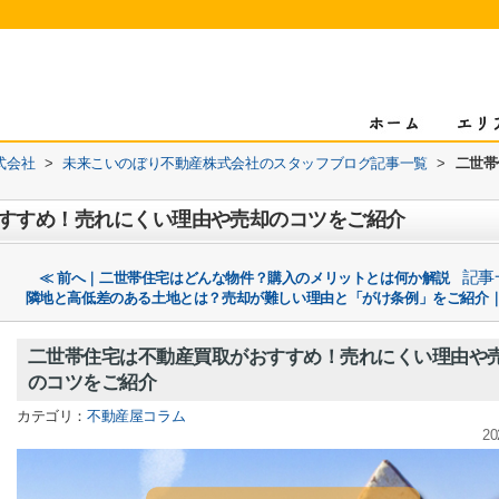
式会社
>
未来こいのぼり不動産株式会社のスタッフブログ記事一覧
>
二世帯
すすめ！売れにくい理由や売却のコツをご紹介
記事
≪ 前へ｜二世帯住宅はどんな物件？購入のメリットとは何か解説
隣地と高低差のある土地とは？売却が難しい理由と「がけ条例」をご紹介｜
二世帯住宅は不動産買取がおすすめ！売れにくい理由や
のコツをご紹介
カテゴリ：
不動産屋コラム
20