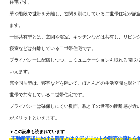
住宅です。
壁や階段で世帯を分離し、玄関を別にしている二世帯住宅が該
ます。
一部共有型とは、玄関や浴室、キッチンなどは共有し、リビン
寝室などは分離している二世帯住宅です。
プライバシーに配慮しつつ、コミュニケーションも取れる間取
いえます。
完全同居型は、寝室などを除いて、ほとんどの生活空間を親と
世帯で共有している二世帯住宅です。
プライバシーは確保しにくい反面、親と子の世帯の距離感が近
がメリットといえます。
▼この記事も読まれています
不動産売却における競売とは？デメリットや競売の流れを