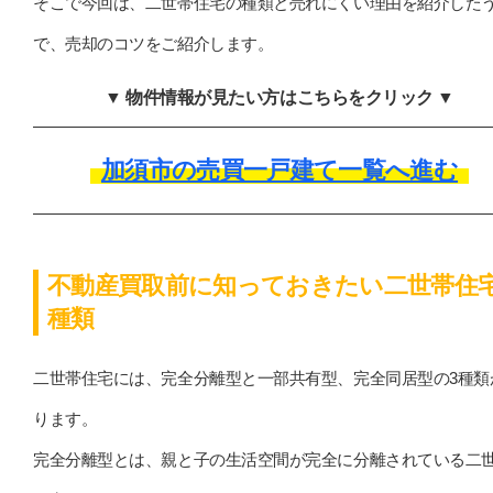
そこで今回は、二世帯住宅の種類と売れにくい理由を紹介した
で、売却のコツをご紹介します。
▼ 物件情報が見たい方はこちらをクリック ▼
加須市の売買一戸建て一覧へ進む
不動産買取前に知っておきたい二世帯住
種類
二世帯住宅には、完全分離型と一部共有型、完全同居型の3種類
ります。
完全分離型とは、親と子の生活空間が完全に分離されている二