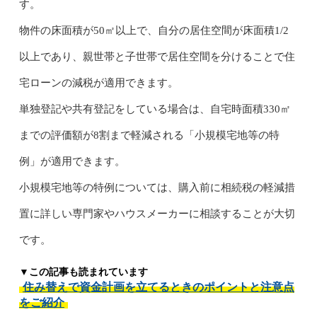
す。
物件の床面積が50㎡以上で、自分の居住空間が床面積1/2
以上であり、親世帯と子世帯で居住空間を分けることで住
宅ローンの減税が適用できます。
単独登記や共有登記をしている場合は、自宅時面積330㎡
までの評価額が8割まで軽減される「小規模宅地等の特
例」が適用できます。
小規模宅地等の特例については、購入前に相続税の軽減措
置に詳しい専門家やハウスメーカーに相談することが大切
です。
▼この記事も読まれています
住み替えで資金計画を立てるときのポイントと注意点
をご紹介