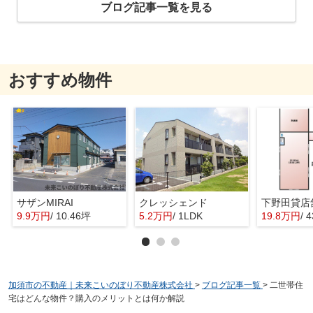
ブログ記事一覧を見る
おすすめ物件
サザンMIRAI
クレッシェンド
下野田貸店
9.9万円
/ 10.46坪
5.2万円
/ 1LDK
19.8万円
/ 
加須市の不動産｜未来こいのぼり不動産株式会社
>
ブログ記事一覧
>
二世帯住
宅はどんな物件？購入のメリットとは何か解説