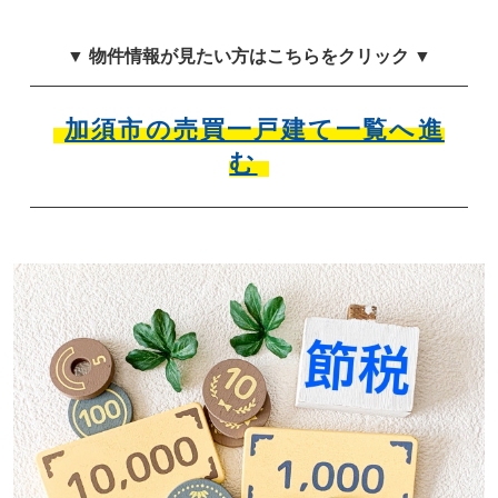
▼ 物件情報が見たい方はこちらをクリック ▼
加須市の売買一戸建て一覧へ進
む