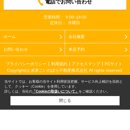
電話でお問い合わせ
営業時間：
9:00~18:00
定休日：
水曜日
ホーム
会社概要
お問い合わせ
来店予約
プライバシーポリシー
利用規約
アクセスマップ
PCサイト
Copyright(c) 未来こいのぼり不動産株式会社 All rights reserved.
当サイトでは、お客様の当サイト利用状況把握、サービス向上検討を目的と
して、クッキー（Cookie）を使用しています。
詳しくは、当社の
「Cookieの取扱いについて」
をご確認ください。
閉じる