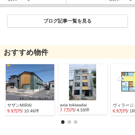
ブログ記事一覧を見る
おすすめ物件
axia tokiwadai
サザンMIRAI
ヴィラージ
7.7万円
/ 4.59坪
9.9万円
/ 10.46坪
6.9万円
/ 1R