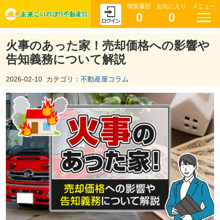
閲覧履歴
お気に入り
メニュー
0
0
火事のあった家！売却価格への影響や
告知義務について解説
2026-02-10
カテゴリ：
不動産屋コラム