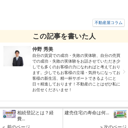
不動産屋コラム
この記事を書いた人
仲野 秀美
自分の賃貸での成功・失敗の実体験、自分の売買
での成功・失敗の実体験をお話させていただき少
しでも多くのお客様の力になれればと考えており
ます。少しでもお客様の立場・気持ちになってお
客様の新生活、精一杯サポートできるようにと
日々精進しております！不動産のことはぜひ私に
お任せくださいませ！
相続登記とは？経
建売住宅の寿命は何...
費...
＜ 前のページ
＞次のページ