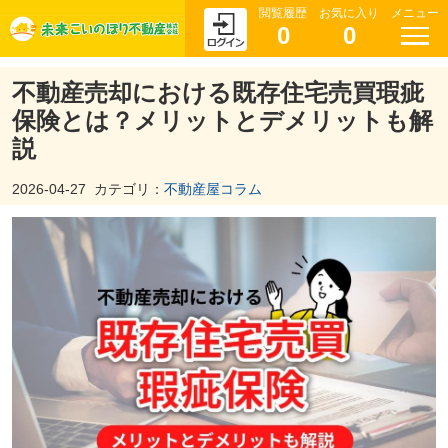
閲覧履歴
お気に入り
メニュー
0
0
不動産売却における既存住宅売買瑕疵
保険とは？メリットとデメリットも解
説
2026-04-27
カテゴリ：
不動産屋コラム