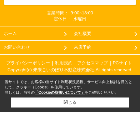
営業時間：
9:00~18:00
定休日：
水曜日
ホーム
会社概要
お問い合わせ
来店予約
プライバシーポリシー
利用規約
アクセスマップ
PCサイト
Copyright(c) 未来こいのぼり不動産株式会社 All rights reserved.
当サイトでは、お客様の当サイト利用状況把握、サービス向上検討を目的と
して、クッキー（Cookie）を使用しています。
詳しくは、当社の
「Cookieの取扱いについて」
をご確認ください。
閉じる