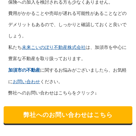
保険への加入を検討される方も少なくありません。
費用がかかることや売却が遅れる可能性があることなどの
デメリットもあるので、しっかりと確認しておくと良いで
しょう。
未来こいのぼり不動産株式会社
私たち
は、加須市を中心に
豊富な不動産を取り扱っております。
加須市の不動産
に関するお悩みがございましたら、お気軽
お問い合わせ
に
ください。
弊社へのお問い合わせはこちらをクリック↓
弊社へのお問い合わせはこちら