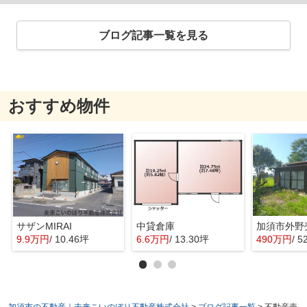
ブログ記事一覧を見る
おすすめ物件
サザンMIRAI
中貸倉庫
加須市外野
9.9万円
/ 10.46坪
6.6万円
/ 13.30坪
490万円
/ 5