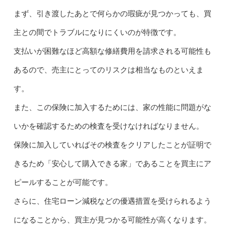
まず、引き渡したあとで何らかの瑕疵が見つかっても、買
主との間でトラブルになりにくいのが特徴です。
支払いが困難なほど高額な修繕費用を請求される可能性も
あるので、売主にとってのリスクは相当なものといえま
す。
また、この保険に加入するためには、家の性能に問題がな
いかを確認するための検査を受けなければなりません。
保険に加入していればその検査をクリアしたことが証明で
きるため「安心して購入できる家」であることを買主にア
ピールすることが可能です。
さらに、住宅ローン減税などの優遇措置を受けられるよう
になることから、買主が見つかる可能性が高くなります。