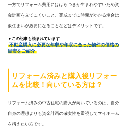
一方でリフォーム費用にはばらつきが生まれやすいため資
金計画を立てにくいこと、完成までに時間がかかる場合は
仮住まいが必要になることなどはデメリットです。
▼この記事も読まれています
不動産購入に必要な年収や年収に合った物件の価格の
目安をご紹介
リフォーム済みと購入後リフォー
ムを比較！向いている方は？
リフォーム済みの中古住宅の購入が向いているのは、自分
自身の理想よりも資金計画の確実性を重視してマイホーム
を構えたい方です。