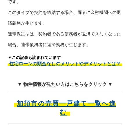
です。
このタイプで契約を締結する場合、両者に金融機関への返
済義務が生じます。
連帯保証型は、契約者である債務者が返済できなくなった
場合、連帯債務者に返済義務が生じます。
▼この記事も読まれています
住宅ローンの頭金なしのメリットやデメリットとは？
▼ 物件情報が見たい方はこちらをクリック ▼
加須市の売買一戸建て一覧へ進
む