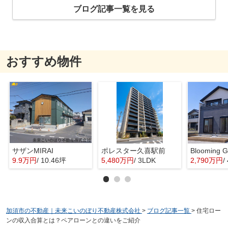
ブログ記事一覧を見る
おすすめ物件
サザンMIRAI
ポレスター久喜駅前
9.9万円
/ 10.46坪
5,480万円
/ 3LDK
2,790万円
/
加須市の不動産｜未来こいのぼり不動産株式会社
>
ブログ記事一覧
>
住宅ロー
ンの収入合算とは？ペアローンとの違いをご紹介