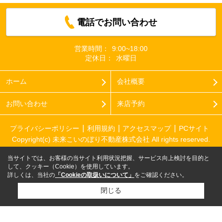
電話でお問い合わせ
営業時間：
9:00~18:00
定休日：
水曜日
ホーム
会社概要
お問い合わせ
来店予約
プライバシーポリシー
利用規約
アクセスマップ
PCサイト
Copyright(c) 未来こいのぼり不動産株式会社 All rights reserved.
当サイトでは、お客様の当サイト利用状況把握、サービス向上検討を目的と
して、クッキー（Cookie）を使用しています。
詳しくは、当社の
「Cookieの取扱いについて」
をご確認ください。
閉じる