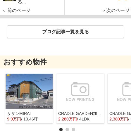
る...
＜ 前のページ
＞次のページ
ブログ記事一覧を見る
おすすめ物件
サザンMIRAI
CRADLE GARDEN加須市騎西第1 1号棟
9.9万円
/ 10.46坪
2,280万円
/ 4LDK
2,380万円
/