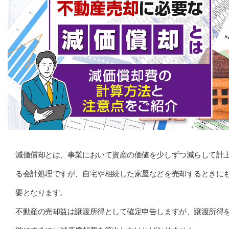
減価償却とは、事業において資産の価値を少しずつ減らして計
る会計処理ですが、自宅や相続した家屋などを売却するときに
要となります。
不動産の売却益は譲渡所得として確定申告しますが、譲渡所得