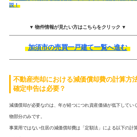
説！
▼ 物件情報が見たい方はこちらをクリック ▼
加須市の売買一戸建て一覧へ進む
不動産売却における減価償却費の計算方
確定申告は必要？
減価償却が必要なのは、年が経つにつれ資産価値が低下してい
物部分のみです。
事業用ではない住居の減価償却費は「定額法」による以下の計