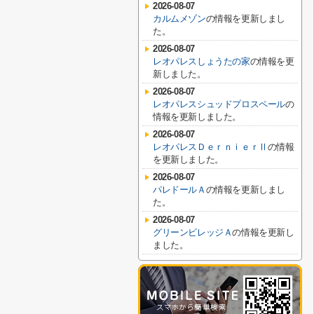
2026-08-07
カルムメゾン
の情報を更新しまし
た。
2026-08-07
レオパレスしょうたの家
の情報を更
新しました。
2026-08-07
レオパレスシュッドプロスペール
の
情報を更新しました。
2026-08-07
レオパレスＤｅｒｎｉｅｒⅡ
の情報
を更新しました。
2026-08-07
パレドールＡ
の情報を更新しまし
た。
2026-08-07
グリーンビレッジＡ
の情報を更新し
ました。