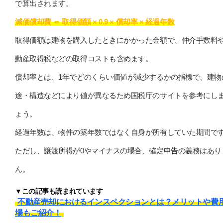
で算出されます。
減価償却費 ＝ 取得価額 × 0.9 × 償却率 × 経過年数
取得価額は建物を購入したときにかかった金額で、仲介手数料
動産取得税などの取得コストも含めます。
償却率とは、1年でどのくらい価値が減少するかの指標で、建物
途・構造などにより値が異なるため国税庁のサイトを参考にし
ょう。
経過年数は、物件の築年数ではなく自身が所有していた期間で
ただし、譲渡所得が0やマイナスの場合、確定申告の義務はあり
ん。
▼この記事も読まれています
不動産売却におけるインスペクションとは？メリットや費
場もご紹介！