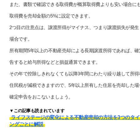
また、書類で確認できる取得費が概算取得費よりも安い場合に
取得費を売却金額の5%に設定できます。
2つ目の注意点は、譲渡所得がマイナス、つまり譲渡損失が発生
場合です。
所有期間5年以上の不動産売却による長期譲渡所得であれば、確
告すると給与所得などと損益通算できます。
その年で控除しきれなくても以降3年間にわたり繰り越して所得
住民税が減税できますので、5年以上所有した住居を売却した場
確定申告をおこないましょう。
▼この記事も読まれています
ライフステージの変化による不動産売却の方法を3つのタイ
ングごとに解説