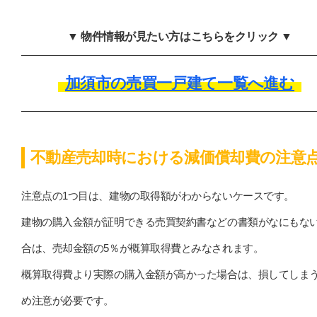
▼ 物件情報が見たい方はこちらをクリック ▼
加須市の売買一戸建て一覧へ進む
不動産売却時における減価償却費の注意
注意点の1つ目は、建物の取得額がわからないケースです。
建物の購入金額が証明できる売買契約書などの書類がなにもな
合は、売却金額の5％が概算取得費とみなされます。
概算取得費より実際の購入金額が高かった場合は、損してしま
め注意が必要です。