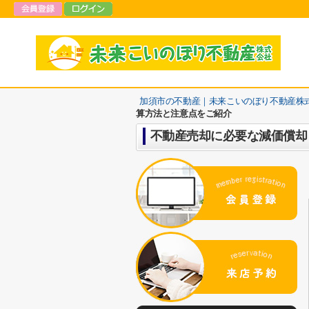
加須市の不動産｜未来こいのぼり不動産株
算方法と注意点をご紹介
不動産売却に必要な減価償却