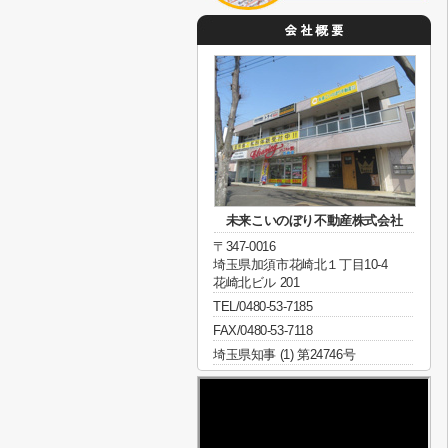
未来こいのぼり不動産株式会社
〒347-0016
埼玉県加須市花崎北１丁目10-4
花崎北ビル 201
TEL/0480-53-7185
FAX/0480-53-7118
埼玉県知事 (1) 第24746号