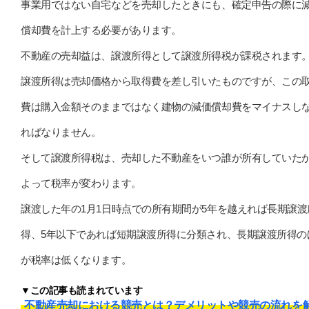
事業用ではない自宅などを売却したときにも、確定申告の際に
償却費を計上する必要があります。
不動産の売却益は、譲渡所得として譲渡所得税が課税されます
譲渡所得は売却価格から取得費を差し引いたものですが、この
費は購入金額そのままではなく建物の減価償却費をマイナスし
ればなりません。
そして譲渡所得税は、売却した不動産をいつ誰が所有していた
よって税率が変わります。
譲渡した年の1月1日時点での所有期間が5年を越えれば長期譲渡
得、5年以下であれば短期譲渡所得に分類され、長期譲渡所得の
が税率は低くなります。
▼この記事も読まれています
不動産売却における競売とは？デメリットや競売の流れを