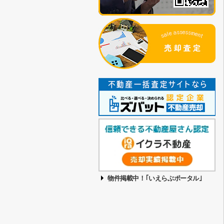
物件掲載中！｢いえらぶポータル｣