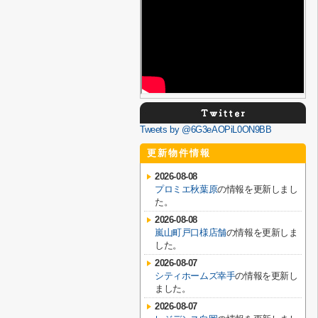
Tweets by @6G3eAOPiL0ON9BB
更新物件情報
2026-08-08
プロミエ秋葉原
の情報を更新しまし
た。
2026-08-08
嵐山町戸口様店舗
の情報を更新しま
した。
2026-08-07
シティホームズ幸手
の情報を更新し
ました。
2026-08-07