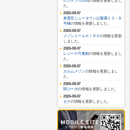
レジデンス白岡
の情報を更新しまし
た。
2026-08-07
東鷲宮ニュータウン公園通り３－８
号棟
の情報を更新しました。
2026-08-07
メゾントールＨＩＲＯ
の情報を更新
しました。
2026-08-07
レジーナ弐番館
の情報を更新しまし
た。
2026-08-07
カルムメゾン
の情報を更新しまし
た。
2026-08-07
関コーポ
の情報を更新しました。
2026-08-07
セナ
の情報を更新しました。