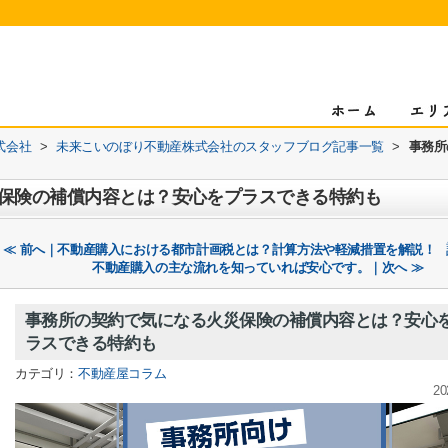
式会社
>
未来こいのぼり不動産株式会社のスタッフブログ記事一覧
>
事務所
保険の補償内容とは？安心をプラスできる特約も
≪ 前へ｜不動産購入における都市計画税とは？計算方法や軽減措置を解説！
不動産購入の主な流れを知っていれば安心です。｜次へ ≫
事務所の契約で気になる火災保険の補償内容とは？安心
ラスできる特約も
カテゴリ：
不動産屋コラム
20