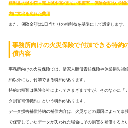
粗利益の減少額＝売上減少高×支払い限度率－保険金支払い対象
内に支出を免れた費用
また、保険金額は1日当たりの粗利益を基準にして設定します。
事務所向けの火災保険で付加できる特約
償内容
事務所向けの火災保険では、借家人賠償責任保険や休業損失補
約以外にも、付加できる特約があります。
特約の種類は保険会社によってさまざまですが、そのなかに「
タ損害補償特約」という特約があります。
データ損害補償特約の補償内容は、火災などの原因によって事
で保管していたデータが失われた場合にその損害を補償すると