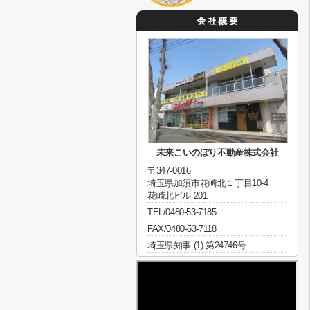
未来こいのぼり不動産株式会社
〒347-0016
埼玉県加須市花崎北１丁目10-4
花崎北ビル 201
TEL/0480-53-7185
FAX/0480-53-7118
埼玉県知事 (1) 第24746号