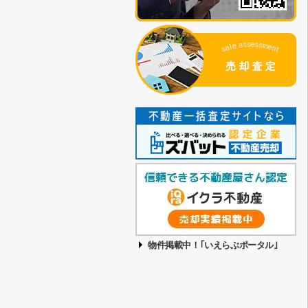
物件掲載中！｢いえらぶポータル｣