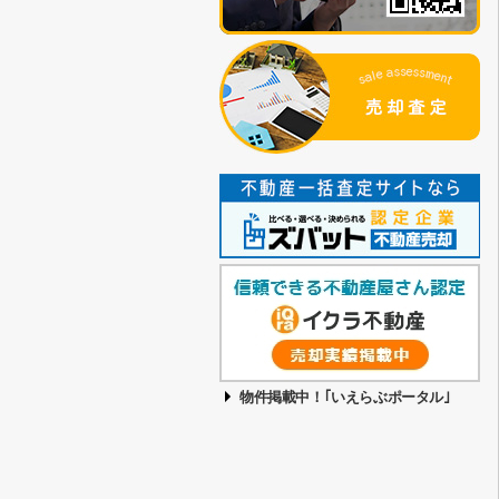
物件掲載中！｢いえらぶポータル｣