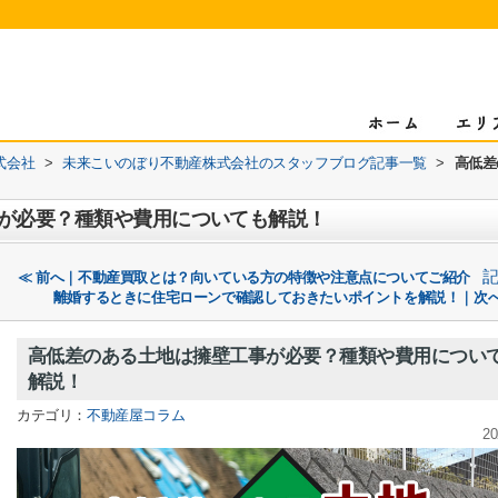
式会社
>
未来こいのぼり不動産株式会社のスタッフブログ記事一覧
>
高低差
が必要？種類や費用についても解説！
≪ 前へ｜不動産買取とは？向いている方の特徴や注意点についてご紹介
離婚するときに住宅ローンで確認しておきたいポイントを解説！｜次へ
高低差のある土地は擁壁工事が必要？種類や費用につい
解説！
カテゴリ：
不動産屋コラム
20