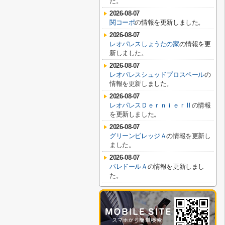
た。
2026-08-07
関コーポ
の情報を更新しました。
2026-08-07
レオパレスしょうたの家
の情報を更
新しました。
2026-08-07
レオパレスシュッドプロスペール
の
情報を更新しました。
2026-08-07
レオパレスＤｅｒｎｉｅｒⅡ
の情報
を更新しました。
2026-08-07
グリーンビレッジＡ
の情報を更新し
ました。
2026-08-07
パレドールＡ
の情報を更新しまし
た。