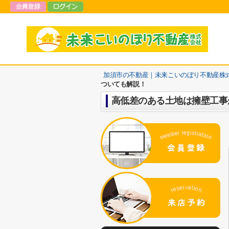
加須市の不動産｜未来こいのぼり不動産株
ついても解説！
高低差のある土地は擁壁工事