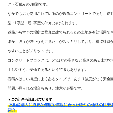
ク・石積みの3種類です。
なかでも広く使用されているのが鉄筋コンクリートであり、逆T
型・L字型・逆L字型の3つに分けられます。
道路からすぐの場所に垂直に建てられるため土地を有効活用で
ほか、強度が強いうえに見た目がスッキリしており、構造計算
やすいことがメリットです。
コンクリートブロックは、5mほどの高さなど高さのある土地で
工しやすく、安価であるという特徴もあります。
石積みは古い擁壁によくあるタイプで、あまり強度がなく安全
問題が見られる場合もあり、注意が必要です。
▼この記事も読まれています
不動産購入に必要な年収や年収に合った物件の価格の目安
紹介