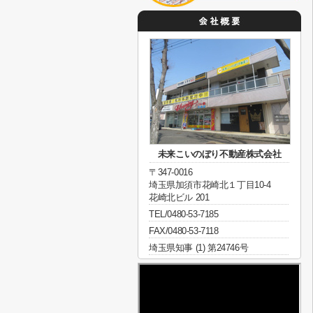
未来こいのぼり不動産株式会社
〒347-0016
埼玉県加須市花崎北１丁目10-4
花崎北ビル 201
TEL/0480-53-7185
FAX/0480-53-7118
埼玉県知事 (1) 第24746号