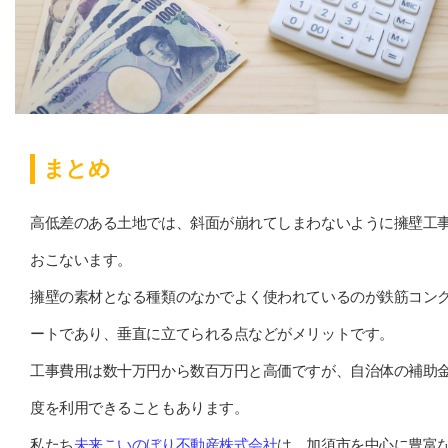
まとめ
高低差のある土地では、斜面が崩れてしまわないように擁壁工
おこないます。
擁壁の素材となる種類のなかでよく使われているのが鉄筋コン
ートであり、垂直に立てられる点などがメリットです。
工事費用は数十万円から数百万円と高価ですが、自治体の補助
度を利用できることもあります。
私たち
未来こいのぼり不動産株式会社
は、加須市を中心に豊富