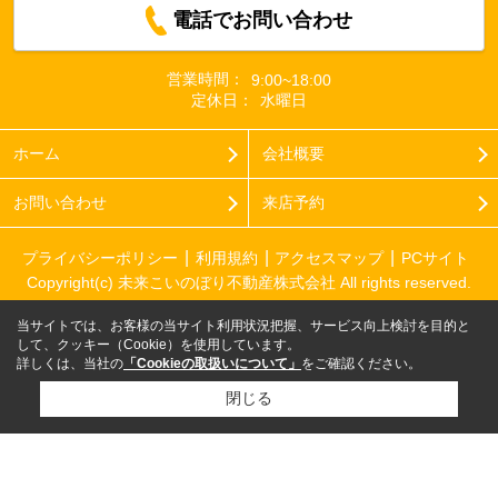
電話でお問い合わせ
営業時間：
9:00~18:00
定休日：
水曜日
ホーム
会社概要
お問い合わせ
来店予約
プライバシーポリシー
利用規約
アクセスマップ
PCサイト
Copyright(c) 未来こいのぼり不動産株式会社 All rights reserved.
当サイトでは、お客様の当サイト利用状況把握、サービス向上検討を目的と
して、クッキー（Cookie）を使用しています。
詳しくは、当社の
「Cookieの取扱いについて」
をご確認ください。
閉じる